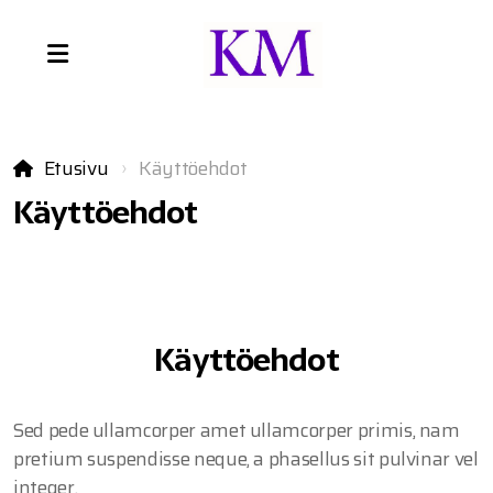
Etusivu
Käyttöehdot
Käyttöehdot
Käyttöehdot
Sed pede ullamcorper amet ullamcorper primis, nam
pretium suspendisse neque, a phasellus sit pulvinar vel
integer.